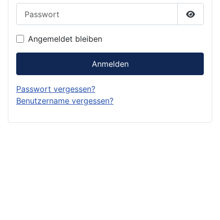
Passwort
Passwor
Angemeldet bleiben
Anmelden
Passwort vergessen?
Benutzername vergessen?