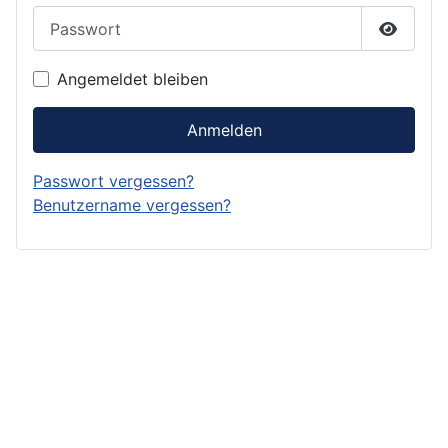
Passwort
Passwor
Angemeldet bleiben
Anmelden
Passwort vergessen?
Benutzername vergessen?